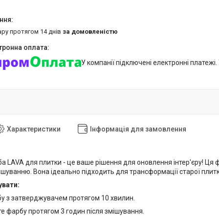
ару протягом 14 днів
за домовленістю
У компанії підключені електронні платежі
Характеристики
Інформація для замовлення
а LAVA для плитки - це ваше рішення для оновлення інтер'єру! Ця 
шуванню. Вона ідеально підходить для трансформації старої плитки
увати:
бу з затверджувачем протягом 10 хвилин.
те фарбу протягом 3 годин після змішування.