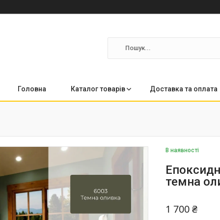
Головна
Каталог товарів
Доставка та оплата
В наявності
Епоксидн
темна ол
1 700 ₴