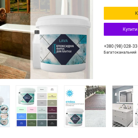
К
Купити
+380 (98) 028-33
Багатоканальний