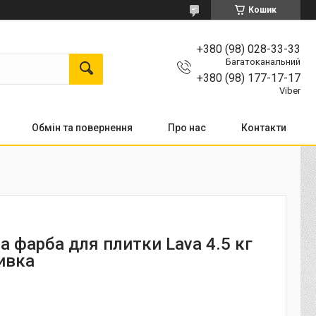
Кошик
+380 (98) 028-33-33
Багатоканальний
+380 (98) 177-17-17
Viber
Обмін та повернення
Про нас
Контакти
а фарба для плитки Lava 4.5 кг
ивка