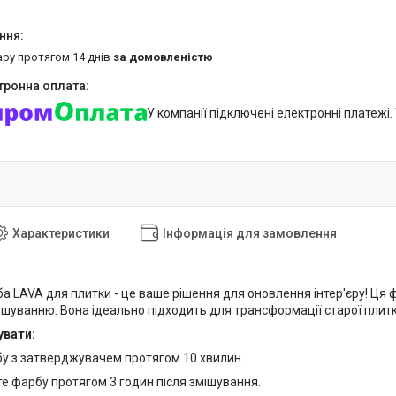
ару протягом 14 днів
за домовленістю
У компанії підключені електронні платежі
Характеристики
Інформація для замовлення
а LAVA для плитки - це ваше рішення для оновлення інтер'єру! Ця 
шуванню. Вона ідеально підходить для трансформації старої плитки
увати:
бу з затверджувачем протягом 10 хвилин.
те фарбу протягом 3 годин після змішування.