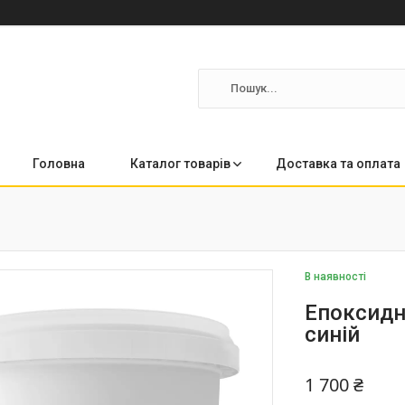
Головна
Каталог товарів
Доставка та оплата
В наявності
Епоксидн
синій
1 700 ₴