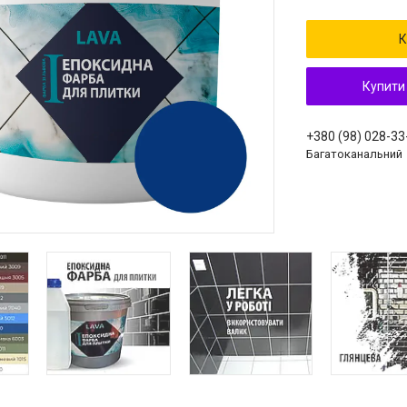
К
Купити
+380 (98) 028-33
Багатоканальний