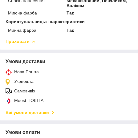
Спосіб нанесення
Механізований, Пензликом,
Валіком
Миюча фарба
Так
Користувальницькі характеристики
Мийна фарба
Так
Приховати
Умови доставки
Нова Пошта
Укрпошта
Самовивіз
Meest ПОШТА
Всі умови доставки
Умови оплати