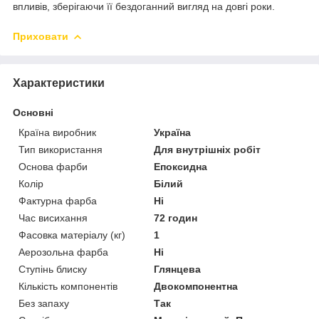
впливів, зберігаючи її бездоганний вигляд на довгі роки.
Приховати
Характеристики
Основні
Країна виробник
Україна
Тип використання
Для внутрішніх робіт
Основа фарби
Епоксидна
Колір
Білий
Фактурна фарба
Ні
Час висихання
72 годин
Фасовка матеріалу (кг)
1
Аерозольна фарба
Ні
Ступінь блиску
Глянцева
Кількість компонентів
Двокомпонентна
Без запаху
Так