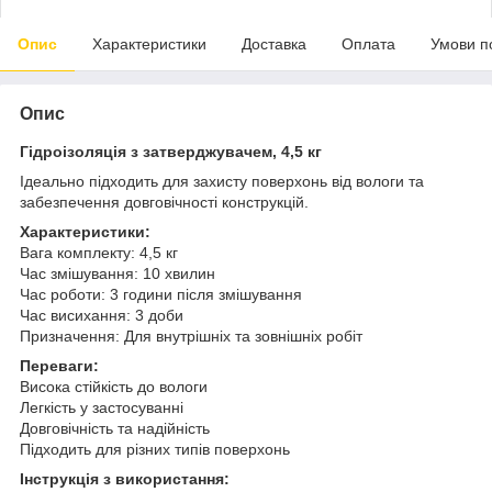
Опис
Характеристики
Доставка
Оплата
Умови п
Опис
Гідроізоляція з затверджувачем, 4,5 кг
Ідеально підходить для захисту поверхонь від вологи та
забезпечення довговічності конструкцій.
Характеристики:
Вага комплекту: 4,5 кг
Час змішування: 10 хвилин
Час роботи: 3 години після змішування
Час висихання: 3 доби
Призначення: Для внутрішніх та зовнішніх робіт
Переваги:
Висока стійкість до вологи
Легкість у застосуванні
Довговічність та надійність
Підходить для різних типів поверхонь
Інструкція з використання: