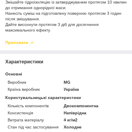
Змішайте гідроізоляцію із затверджувачем протягом 10 хвилин
до отримання однорідної маси.
Нанесіть суміш на підготовлену поверхню протягом 3 годин
після змішування.
Дайте висохнути протягом 3 діб для досягнення
максимального ефекту.
Приховати
Характеристики
Основні
Виробник
MG
Країна виробник
Україна
Користувальницькі характеристики
Кількість компонентів
Двокомпонентна
Консистенція
Напіврідна
Витрата матеріалу
4 кг/м2
Стан під час застосування
Холодне