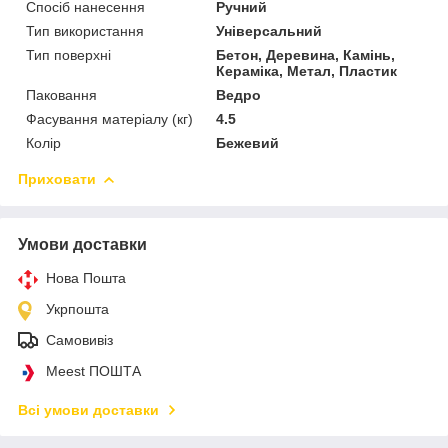
Спосіб нанесення
Ручний
Тип використання
Універсальний
Тип поверхні
Бетон, Деревина, Камінь,
Кераміка, Метал, Пластик
Паковання
Ведро
Фасування матеріалу (кг)
4.5
Колір
Бежевий
Приховати
Умови доставки
Нова Пошта
Укрпошта
Самовивіз
Meest ПОШТА
Всі умови доставки