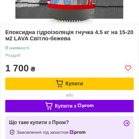
Епоксидна гідроізоляція гнучка 4.5 кг на 15-20
м2 LAVA Світло-бежева
В наявності
Роздріб
1 700
₴
Купити
або
Купити з
Що таке купити з Пром?
Замовлення під захистом