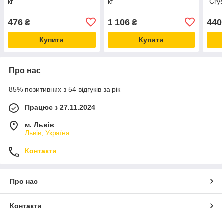
кг
кг
“Cry
476
1 106
440
₴
₴
Купити
Купити
Про нас
85% позитивних з 54 відгуків за рік
Працює з 27.11.2024
м. Львів
Львів, Україна
Контакти
Про нас
Контакти