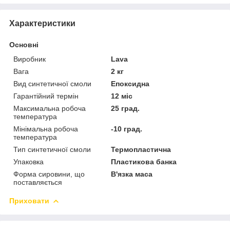
Характеристики
Основні
Виробник
Lava
Вага
2 кг
Вид синтетичної смоли
Епоксидна
Гарантійний термін
12 міс
Максимальна робоча
25 град.
температура
Мінімальна робоча
-10 град.
температура
Тип синтетичної смоли
Термопластична
Упаковка
Пластикова банка
Форма сировини, що
В'язка маса
поставляється
Приховати