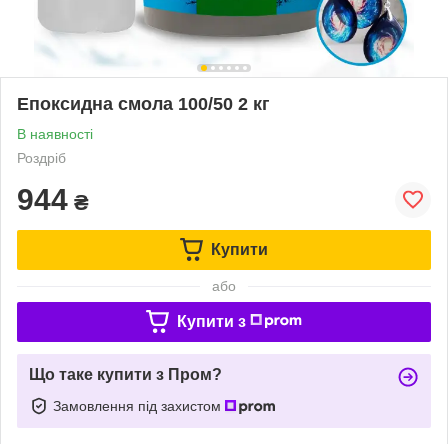
Епоксидна смола 100/50 2 кг
В наявності
Роздріб
944
₴
Купити
або
Купити з
Що таке купити з Пром?
Замовлення під захистом