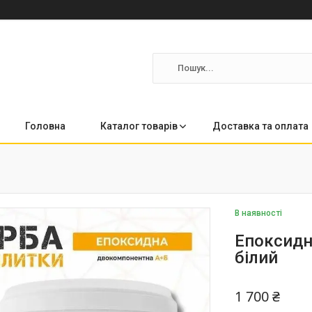
Головна
Каталог товарів
Доставка та оплата
В наявності
Епоксидна
білий
1 700 ₴