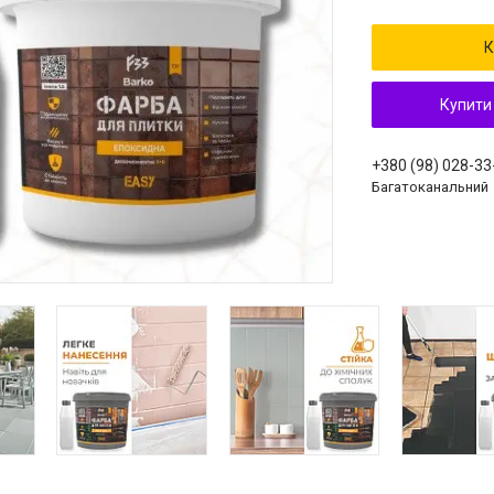
К
Купити
+380 (98) 028-33
Багатоканальний