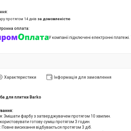
ару протягом 14 днів
за домовленістю
У компанії підключені електронні платежі
Характеристики
Інформація для замовлення
ба для плитки Barko
вання:
я: Змішати фарбу з затверджувачем протягом 10 хвилин.
икористовувати готову суміш протягом 3 годин.
: Повне висихання відбувається протягом 3 діб.