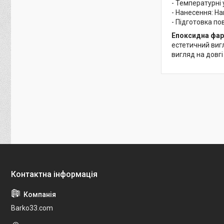
- Температурні
- Нанесення: На
- Підготовка п
Епоксидна фар
естетичний вигл
вигляд на довгі
Barko33.com