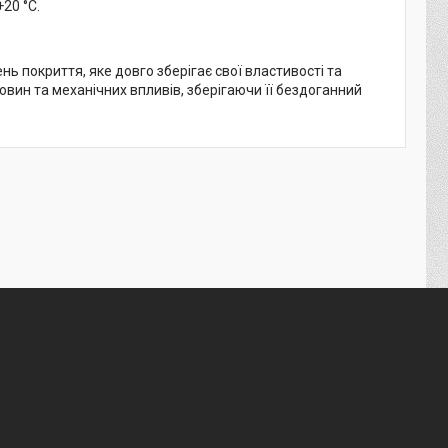
20 °C.
ь покриття, яке довго зберігає свої властивості та
човин та механічних впливів, зберігаючи її бездоганний