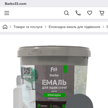
Barko33.com
Товари та послуги
Епоксидна емаль для підвіконня