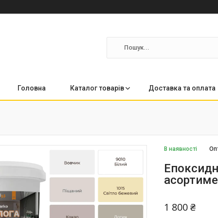
Головна
Каталог товарів
Доставка та оплата
В наявності
Оп
Епоксидна
асортиме
1 800 ₴