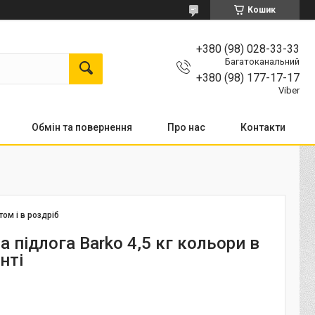
Кошик
+380 (98) 028-33-33
Багатоканальний
+380 (98) 177-17-17
Viber
Обмін та повернення
Про нас
Контакти
том і в роздріб
 підлога Barko 4,5 кг кольори в
нті