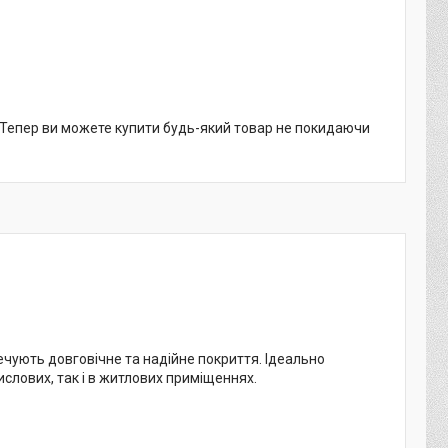
. Тепер ви можете купити будь-який товар не покидаючи
ечують довговічне та надійне покриття. Ідеально
ислових, так і в житлових приміщеннях.