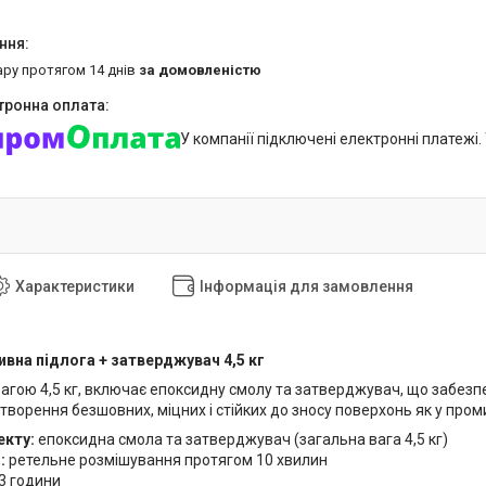
ару протягом 14 днів
за домовленістю
У компанії підключені електронні платежі
Характеристики
Інформація для замовлення
вна підлога + затверджувач 4,5 кг
вагою 4,5 кг, включає епоксидну смолу та затверджувач, що забезп
творення безшовних, міцних і стійких до зносу поверхонь як у пром
екту:
епоксидна смола та затверджувач (загальна вага 4,5 кг)
:
ретельне розмішування протягом 10 хвилин
3 години