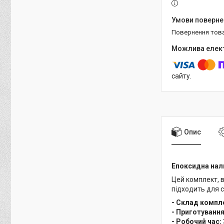
повернення тов
сайту.
Опис
Епоксидна нали
Цей комплект, 
підходить для с
- Склад компл
- Приготування
- Робочий час: