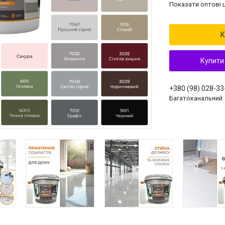
Показати оптові ц
К
Купити
+380 (98) 028-33
Багатоканальний