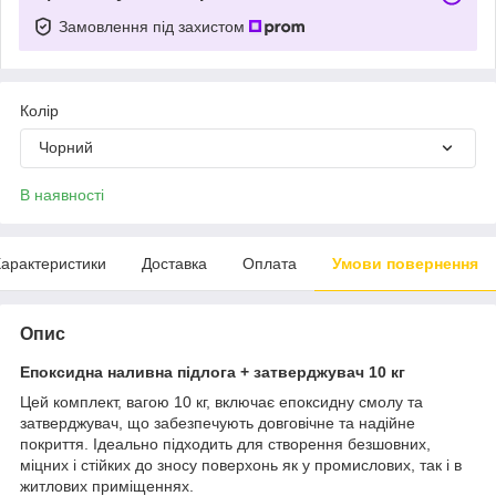
Замовлення під захистом
Колір
Чорний
В наявності
арактеристики
Доставка
Оплата
Умови повернення
Опис
Епоксидна наливна підлога + затверджувач 10 кг
Цей комплект, вагою 10 кг, включає епоксидну смолу та
затверджувач, що забезпечують довговічне та надійне
покриття. Ідеально підходить для створення безшовних,
міцних і стійких до зносу поверхонь як у промислових, так і в
житлових приміщеннях.