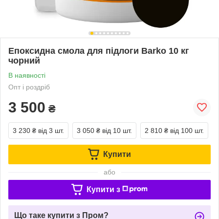
Епоксидна смола для підлоги Barko 10 кг
чорний
В наявності
Опт і роздріб
3 500
₴
3 230 ₴
від 3 шт.
3 050 ₴
від 10 шт.
2 810 ₴
від 100 шт.
Купити
або
Купити з
Що таке купити з Пром?