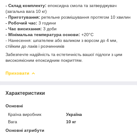
- Склад комплекту:
епоксидна смола та затверджувач
(загальна вага 10 кг)
- Приготування:
ретельне розмішування протягом 10 хвилин
- Робочий час:
3 години
- Час висихання:
3 доби
- Мінімальна температура основи:
+20°C
- Нанесення: шпателем або валиком з ворсом до 4 мм,
стійким до лаків і розчинників
Забезпечте надійність та естетичність вашої підлоги з цим
високоякісним епоксидним покриттям.
Приховати
Характеристики
Основні
Країна виробник
Україна
Вага
10 кг
Основні атрибути