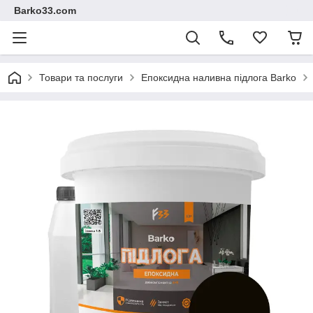
Barko33.com
Товари та послуги
Епоксидна наливна підлога Barko