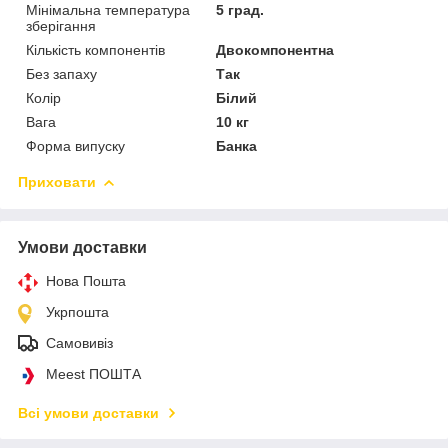
Мінімальна температура
5 град.
зберігання
Кількість компонентів
Двокомпонентна
Без запаху
Так
Колір
Білий
Вага
10 кг
Форма випуску
Банка
Приховати
Умови доставки
Нова Пошта
Укрпошта
Самовивіз
Meest ПОШТА
Всі умови доставки