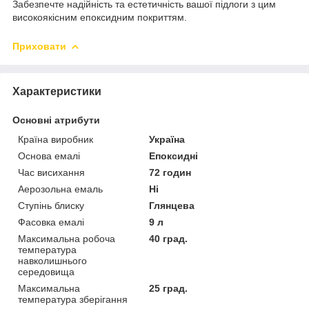
Забезпечте надійність та естетичність вашої підлоги з цим
високоякісним епоксидним покриттям.
Приховати
Характеристики
Основні атрибути
Країна виробник
Україна
Основа емалі
Епоксидні
Час висихання
72 годин
Аерозольна емаль
Ні
Ступінь блиску
Глянцева
Фасовка емалі
9 л
Максимальна робоча
40 град.
температура
навколишнього
середовища
Максимальна
25 град.
температура зберігання