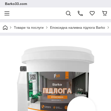
Barko33.com
Товари та послуги
Епоксидна наливна підлога Barko