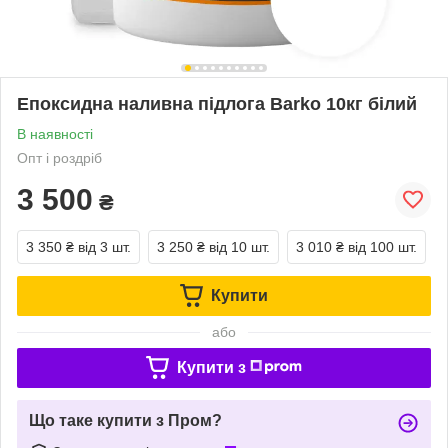
Епоксидна наливна підлога Barko 10кг білий
В наявності
Опт і роздріб
3 500
₴
3 350 ₴
від 3 шт.
3 250 ₴
від 10 шт.
3 010 ₴
від 100 шт.
Купити
або
Купити з
Що таке купити з Пром?